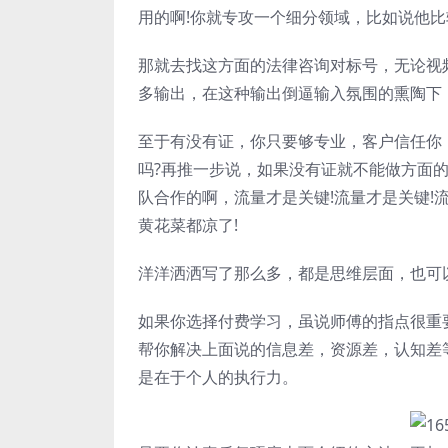
用的啊!你就专攻一个细分领域，比如说他
那就去找这方面的法律咨询对标号，无论视频
多输出，在这种输出倒逼输入氛围的熏陶下
至于有没有证，你只要够专业，客户信任你
吗?再推一步说，如果没有证就不能做方面
队合作的啊，流量才是关键!流量才是关键!
黄花菜都凉了!
洋洋洒洒写了那么多，都是思维层面，也可
如果你选择付费学习，虽说师傅的指点很重
帮你解决上面说的信息差，资源差，认知差
是在于个人的执行力。