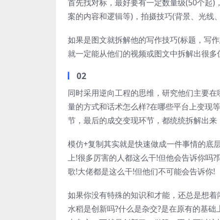
首先找对标，最好要有一定数量级(50个起
案的内容和逻辑等)，拍摄技巧(背景、光线、
如果是图文就拆解他的写作技巧(标题，写
就一定能从他们的视频或图文中拆解出很多
02
同时采用逆向工程的思维，研究他们主要在
量的方式和话术怎么样?在哪些平台上变现
节，最后的成交变现环节，都统统拆解出来
模仿+复制其实就是快速做成一件事情的底层
上!很多厉害的人都这么干!但他会告诉你吗
歌!大佬都是这么干!但他们不可能会告诉你!
如果你没有特殊的知识和才能，还总是想着
水稻是创新吗?什么是杂交?是在原有的基础