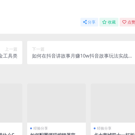
分享
收藏
点赞
上一篇
下一篇
金工具类
如何在抖音讲故事月赚10w抖音故事玩法实战分
享
经验分享
经验分享