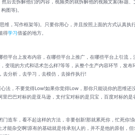
)，然后去拆解他们的内容，视频类的就拆解他的视频文案(标题、
构图等)。
作思维，写作框架等)。只要你用心，并且按照上面的方式认真执
值得
学习
借鉴的地方。
哪些平台上发布内容，在哪些平台上推广，在哪些平台上引流，
等，变现的方式和话术怎么样?等等，从整个生产内容环节，发布
，去分析，去学习，去模仿，去操作执行!
心法，不要觉得Low!如果你觉得Low，那你只能说你的思维还
?阿里巴巴对标的是亚马逊，支付宝对标的是贝宝，百度对标的是
闭门造车，看不起这样的方法，非要创新!那就累死你，忙死你!
上才能杂交啊!原有的基础就是传承别人的，并不是他的原创，但