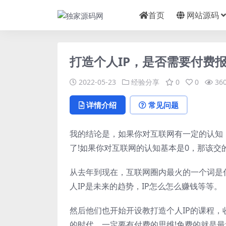
首页
网站源码
打造个人IP，是否需要付费
2022-05-23
经验分享
0
0
36
详情介绍
常见问题
我的结论是，如果你对互联网有一定的认知，
了!如果你对互联网的认知基本是0，那该交
从去年到现在，互联网圈内最火的一个词是什
人IP是未来的趋势，IP怎么怎么赚钱等等。
然后他们也开始开设教打造个人IP的课程，
的时代，一定要有付费的思维!免费的就是