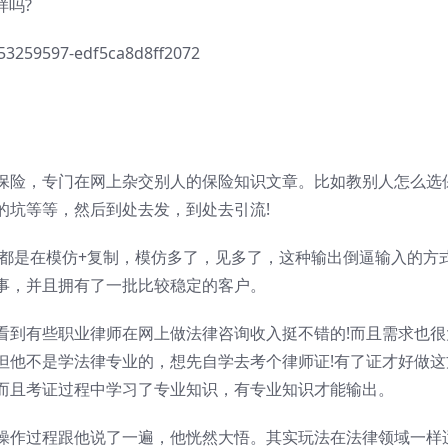
样吗?
保险，专门在网上杂交别人的保险知识文章。比如教别人怎么选
的坑等等，然后到处去发，到处去引流!
程都是在模仿+复制，模仿多了，见多了，这种输出倒逼输入的方
事，并且拥有了一批比较稳定的客户。
看到有些职业律师在网上做法律咨询收入挺不错的!而且需求也很
但他不是学法律专业的，想先自学去考个律师证!有了证才好做这
而且考证过程中学习了专业知识，有专业知识才能输出。
操作过程跟他说了一遍，他恍然大悟。其实玩法在法律领域一样