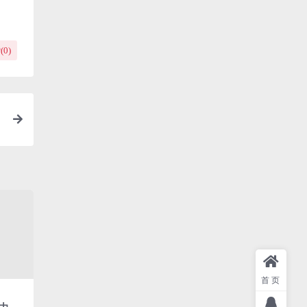
(
0
)
首页