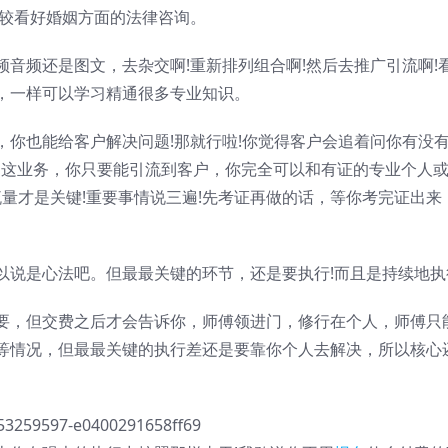
比较看好婚姻方面的法律咨询。
音频还是图文，去杂交啊!重新排列组合啊!然后去推广引流啊!
，一样可以学习精通很多专业知识。
，你也能给客户解决问题!那就行啦!你觉得客户会追着问你有没
的这业务，你只要能引流到客户，你完全可以和有证的专业个人
流量才是关键!重要事情说三遍!先考证再做的话，等你考完证出来
以说是心法吧。但最最关键的环节，还是要执行!而且是持续地执
要，但交费之后才会告诉你，师傅领进门，修行在个人，师傅只
等情况，但最最关键的执行差还是要靠你个人去解决，所以核心