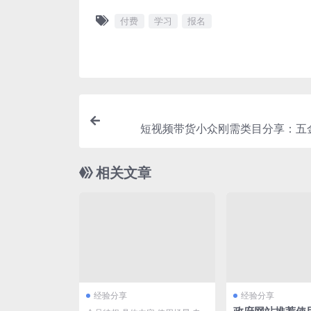
付费
学习
报名
短视频带货小众刚需类目分享：五
相关文章
经验分享
经验分享