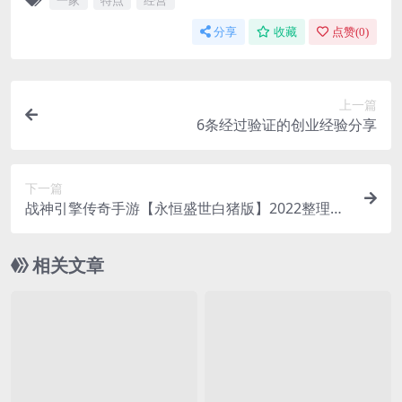
一家
特点
经营
分享
收藏
点赞(
0
)
上一篇
6条经过验证的创业经验分享
下一篇
战神引擎传奇手游【永恒盛世白猪版】2022整理复
古服务端+转生+狂暴
相关文章