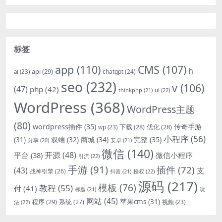
标签
app
(110)
CMS
(107)
h
api
(29)
chatgpt
(24)
ai
(23)
seo
(232)
v
(106)
(47)
php
(42)
thinkphp
(21)
ui
(22)
WordPress
(368)
WordPress主题
(80)
wordpress插件
(35)
下载
(28)
优化
(28)
传奇手游
wp
(23)
小程序
(56)
双端
(32)
商城
(34)
完整
(35)
(31)
安卓
(21)
分享
(20)
微信
(140)
开源
(48)
微信小程序
平台
(38)
引流
(22)
手游
(91)
插件
(72)
(43)
支
战神引擎
(26)
抖音
(21)
授权
(22)
源码
(217)
模板
(76)
教程
(55)
付
(41)
标题
(21)
玩
网站
(45)
程序
(29)
苹果cms
(31)
系统
(27)
法
(22)
视频
(23)