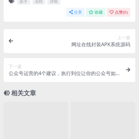
新手
流程
详细
分享
收藏
点赞(
0
)
上一篇
网址在线封装APK系统源码
下一篇
公众号运营的4个建议，执行到位让你的公众号如虎
添翼
相关文章