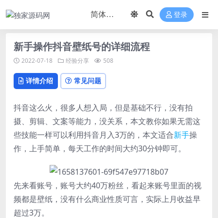
登录
新手操作抖音壁纸号的详细流程
2022-07-18
经验分享
508
详情介绍
常见问题
抖音这么火，很多人想入局，但是基础不行，没有拍
摄、剪辑、文案等能力，没关系，本文教你如果无需这
些技能一样可以利用抖音月入3万的，本文适合
新手
操
作，上手简单，每天工作的时间大约30分钟即可。
先来看账号，账号大约40万粉丝，看起来账号里面的视
频都是壁纸，没有什么商业性质可言，实际上月收益早
超过3万。