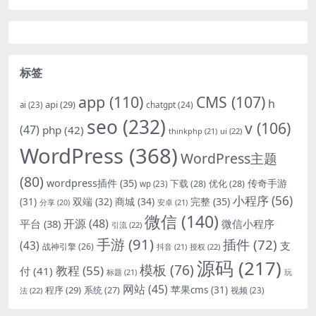
标签
app
(110)
CMS
(107)
h
api
(29)
chatgpt
(24)
ai
(23)
seo
(232)
v
(106)
(47)
php
(42)
thinkphp
(21)
ui
(22)
WordPress
(368)
WordPress主题
(80)
wordpress插件
(35)
下载
(28)
优化
(28)
传奇手游
wp
(23)
小程序
(56)
双端
(32)
商城
(34)
完整
(35)
(31)
安卓
(21)
分享
(20)
微信
(140)
开源
(48)
微信小程序
平台
(38)
引流
(22)
手游
(91)
插件
(72)
(43)
支
战神引擎
(26)
抖音
(21)
授权
(22)
源码
(217)
模板
(76)
教程
(55)
付
(41)
标题
(21)
玩
网站
(45)
程序
(29)
苹果cms
(31)
系统
(27)
法
(22)
视频
(23)