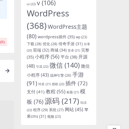
v
(106)
ui
(22)
WordPress
(368)
WordPress主题
(80)
wordpress插件
(35)
wp
(23)
(
0
)
下载
(28)
优化
(28)
传奇手游
(31)
分享
双端
(32)
商城
(34)
完整
安卓
(21)
(20)
小程序
(56)
开源
平台
(38)
(35)
微信
(140)
(48)
微信
引流
(22)
手游
小程序
(43)
战神引擎
(26)
(91)
插件
(72)
抖音
(21)
授权
(22)
模
教程
(55)
支付
(41)
标题
(21)
源码
(217)
板
(76)
玩法
网站
(45)
程序
(29)
苹
系统
(27)
(22)
果cms
(31)
视频
(23)