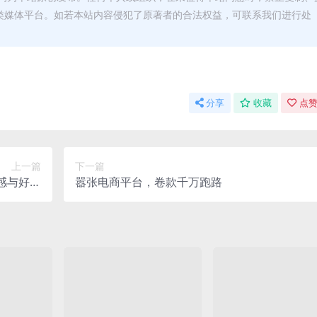
类媒体平台。如若本站内容侵犯了原著者的合法权益，可联系我们进行处
分享
收藏
点赞
上一篇
下一篇
感与好胜
嚣张电商平台，卷款千万跑路
心