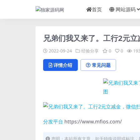
首页
网站源码
兄弟们我又来了。工行2元立
2022-09-24
经验分享
0
0
19
详情介绍
常见问题
分发平台
https://www.mfios.com/
声明：本站所有文章，如无特殊说明或标注，