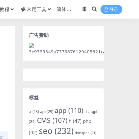
教程
常用工具
登录
广告赞助
标签
app
(110)
api
(29)
chatgpt
ai
(23)
CMS
(107)
h
(47)
php
(24)
seo
(232)
(42)
thinkphp
(21)
盗