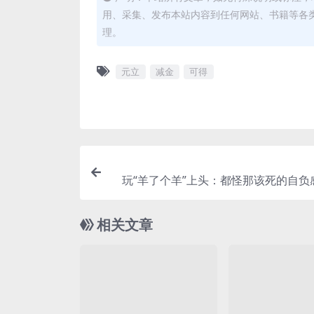
用、采集、发布本站内容到任何网站、书籍等各
理。
元立
减金
可得
玩“羊了个羊”上头：都怪那该死的自负
相关文章