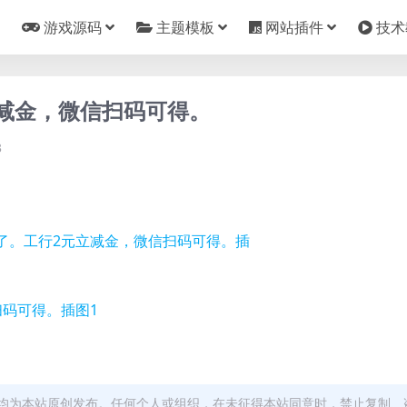
游戏源码
主题模板
网站插件
技术
减金，微信扫码可得。
3
均为本站原创发布。任何个人或组织，在未征得本站同意时，禁止复制、