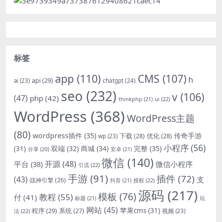
标签
app
(110)
CMS
(107)
h
api
(29)
chatgpt
(24)
ai
(23)
seo
(232)
v
(106)
(47)
php
(42)
thinkphp
(21)
ui
(22)
WordPress
(368)
WordPress主题
(80)
wordpress插件
(35)
下载
(28)
优化
(28)
传奇手游
wp
(23)
小程序
(56)
双端
(32)
商城
(34)
完整
(35)
(31)
安卓
(21)
分享
(20)
微信
(140)
开源
(48)
微信小程序
平台
(38)
引流
(22)
手游
(91)
插件
(72)
(43)
支
战神引擎
(26)
抖音
(21)
授权
(22)
源码
(217)
模板
(76)
教程
(55)
付
(41)
标题
(21)
玩
网站
(45)
程序
(29)
苹果cms
(31)
系统
(27)
法
(22)
视频
(23)