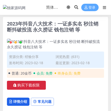
登录
2023年抖音八大技术：一证多实名 秒注销
断抖破投流 永久捞证 钱包注销 等
资源分类:
经验分享
浏览热度: (631)
发布时间: 2023-02-18
最近更新: 2023-02-18
普通:
20金币
会员:
免费
终身会员:
免费
购买下载权限
详情介绍
常见问题