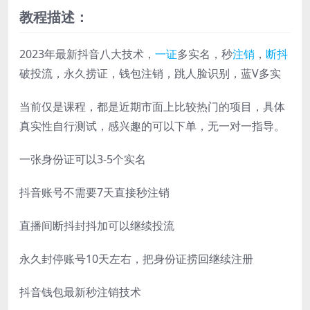
教程描述：
2023年最新抖音八大技术，
一证
多实名，秒
注销
，
断抖
破投流，永久捞证，钱包注销，跳人脸识别，蓝V多实
当前仅是课程，都是近期市面上比较热门的项目，具体
真实性自行测试，感兴趣的可以下单，无一对一指导。
一张身份证可以3-5个实名
抖音账号不需要7天直接秒注销
直播间断抖封抖加可以继续投流
永久封停账号10天左右，把身份证捞回继续注册
抖音钱包最新秒注销技术