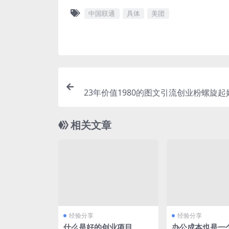
中国联通
具体
美团
23年价值1980的图文引流创业粉螺旋
力起粉
相关文章
经验分享
经验分享
什么是好的创业项目
办公成本也是一