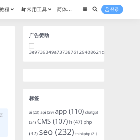
教程
常用工具
登录
广告赞助
标签
app
(110)
api
(29)
chatgpt
ai
(23)
盗
CMS
(107)
h
(47)
php
(24)
seo
(232)
(42)
thinkphp
(21)