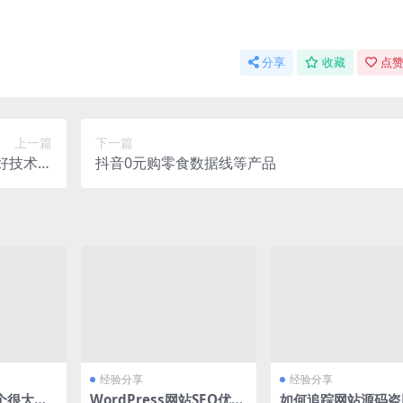
分享
收藏
点赞
上一篇
下一篇
起好技术暴
抖音0元购零食数据线等产品
加爆微信
经验分享
经验分享
个很大的
WordPress网站SEO优化
如何追踪网站源码盗