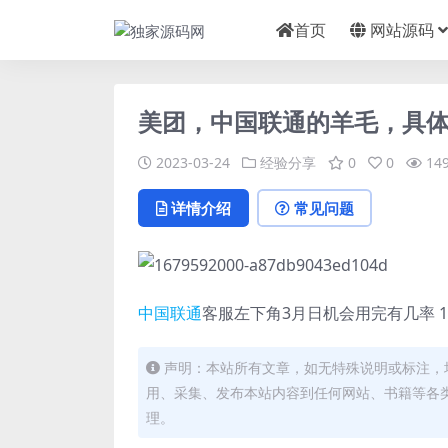
首页
网站源码
美团，中国联通的羊毛，具
2023-03-24
经验分享
0
0
14
详情介绍
常见问题
中国联通
客服左下角3月日机会用完有几率 10e
声明：本站所有文章，如无特殊说明或标注，
用、采集、发布本站内容到任何网站、书籍等各
理。