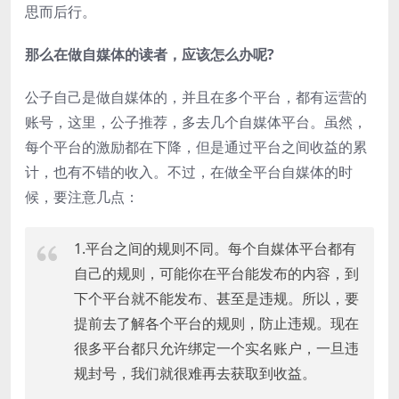
思而后行。
那么在做自媒体的读者，应该怎么办呢?
公子自己是做自媒体的，并且在多个平台，都有运营的
账号，这里，公子推荐，多去几个自媒体平台。虽然，
每个平台的激励都在下降，但是通过平台之间收益的累
计，也有不错的收入。不过，在做全平台自媒体的时
候，要注意几点：
1.平台之间的规则不同。每个自媒体平台都有
自己的规则，可能你在平台能发布的内容，到
下个平台就不能发布、甚至是违规。所以，要
提前去了解各个平台的规则，防止违规。现在
很多平台都只允许绑定一个实名账户，一旦违
规封号，我们就很难再去获取到收益。