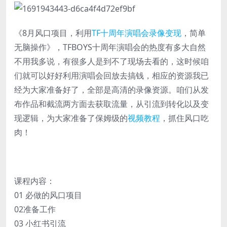
《8月风口项目，利用
TF十周年演唱会录像变现
，简单
无脑操作》，TFBOYS十周年演唱会的热度有多大自然
不用我多说，有很多人是到不了现场去看的，这时候咱
们就可以好好利用演唱会回放去搞钱，相应的资源我已
经为大家准备好了，全部是高清的录像资源。咱们从发
布作品和截流两方面去获取流量，从引流到转化以及变
现逻辑，为大家准备了保姆级的
视频教程
，抓住风口吃
肉！
课程内容：
01 必做的风口项目
02准备工作
03 小红书引流