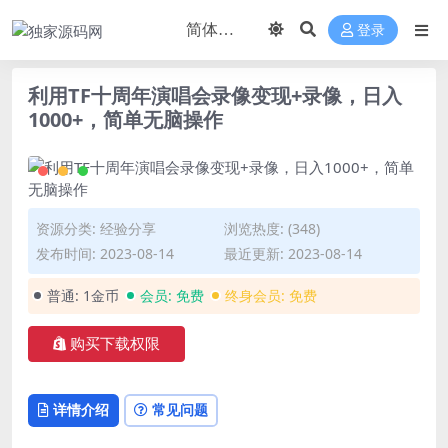
登录
利用TF十周年演唱会录像变现+录像，日入
1000+，简单无脑操作
资源分类:
经验分享
浏览热度: (348)
发布时间: 2023-08-14
最近更新: 2023-08-14
普通:
1金币
会员:
免费
终身会员:
免费
购买下载权限
详情介绍
常见问题