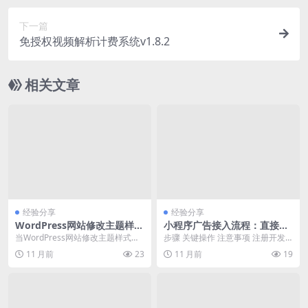
下一篇
免授权视频解析计费系统v1.8.2
相关文章
经验分享
经验分享
WordPress网站修改主题样式
小程序广告接入流程：直接与
失败怎么办解决方法
盈利相关，搜索意图强烈
当WordPress网站修改主题样式后
步骤 关键操作 注意事项 注册开发
出现页面显示异常，可以通过以下
者账号 访问微信开放平台，完成企
11 月前
23
11 月前
19
步骤进行排查...
业认证，注册小...