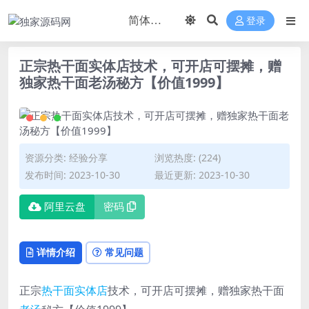
登录
正宗热干面实体店技术，可开店可摆摊，赠
独家热干面老汤秘方【价值1999】
资源分类:
经验分享
浏览热度: (224)
发布时间: 2023-10-30
最近更新: 2023-10-30
阿里云盘
密码
详情介绍
常见问题
正宗
热干面
实体店
技术，可开店可摆摊，赠独家热干面