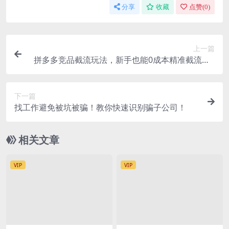
分享
收藏
点赞(
0
)
上一篇
拼多多竞品截流玩法，新手也能0成本精准截流（1
5节课）
下一篇
找工作避免被坑被骗！教你快速识别骗子公司！
相关文章
VIP
VIP