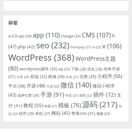
标签
app
(110)
CMS
(107)
h
api
(29)
chatgpt
(24)
ai
(23)
seo
(232)
v
(106)
(47)
php
(42)
thinkphp
(21)
ui
(22)
WordPress
(368)
WordPress主题
(80)
wordpress插件
(35)
下载
(28)
优化
(28)
传奇手游
wp
(23)
小程序
(56)
双端
(32)
商城
(34)
完整
(35)
(31)
安卓
(21)
分享
(20)
微信
(140)
开源
(48)
微信小程序
平台
(38)
引流
(22)
手游
(91)
插件
(72)
(43)
支
战神引擎
(26)
抖音
(21)
授权
(22)
源码
(217)
模板
(76)
教程
(55)
付
(41)
标题
(21)
玩
网站
(45)
程序
(29)
苹果cms
(31)
系统
(27)
法
(22)
视频
(23)