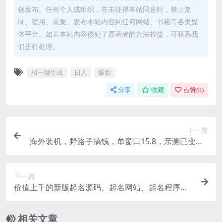
创发布。任何个人或组织，在未征得本站同意时，禁止复
制、盗用、采集、发布本站内容到任何网站、书籍等各类媒
体平台。如若本站内容侵犯了原著者的合法权益，可联系我
们进行处理。
AI一键生成
日入
爆款
分享
收藏
点赞(
0
)
上一篇
海外装机，野路子搞钱，单窗口15.8，亲测已变现1
0000+
下一篇
价值上千的新版起名源码、起名网站、起名程序、
起名网、八字起名源码、周易起名源码
相关文章