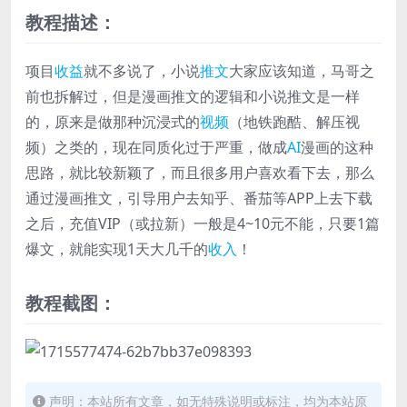
教程描述：
项目
收益
就不多说了，小说
推文
大家应该知道，马哥之
前也拆解过，但是漫画推文的逻辑和小说推文是一样
的，原来是做那种沉浸式的
视频
（地铁跑酷、解压视
频）之类的，现在同质化过于严重，做成
AI
漫画的这种
思路，就比较新颖了，而且很多用户喜欢看下去，那么
通过漫画推文，引导用户去知乎、番茄等APP上去下载
之后，充值VIP（或拉新）一般是4~10元不能，只要1篇
爆文，就能实现1天大几千的
收入
！
教程截图：
声明：本站所有文章，如无特殊说明或标注，均为本站原