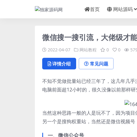
首页
网站源码
微信搜一搜引流，大佬级才
2022-04-07
网站教程
0
0
57
详情介绍
常见问题
不知不觉做批量站已经三年了，这几年几乎
电脑前面超12小时的，很久没像以前那样研
当然这种思路一般的人是玩不了，因为项目
另一个是搜狗权重站，当然还是微信视频号
一、微信公众号