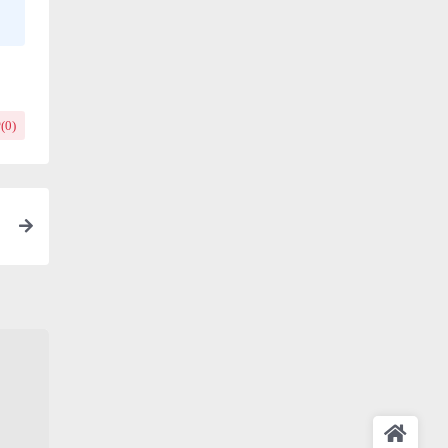
(
0
)