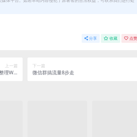
类媒体平台。如若本站内容侵犯了原著者的合法权益，可联系我们进行处
分享
收藏
点赞
上一篇
下一篇
整理Win
微信群搞流量8步走
GM后台