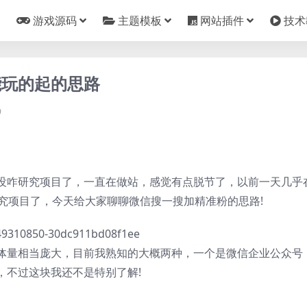
游戏源码
主题模板
网站插件
技术
能玩的起的思路
9
没咋研究项目了，一直在做站，感觉有点脱节了，以前一天几乎
究项目了，今天给大家聊聊微信搜一搜加精准粉的思路!
体量相当庞大，目前我熟知的大概两种，一个是微信企业公众号
，不过这块我还不是特别了解!