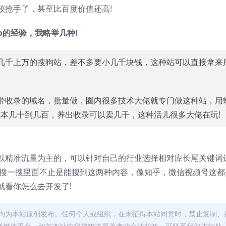
较抢手了，甚至比百度价值还高!
o的经验，我略举几种!
几千上万的搜狗站，差不多要小几千块钱，这种站可以直接拿来
带收录的域名，批量做，圈内很多技术大佬就专门做这种站，用
本几十到几百，养出收录可以卖几千，这种活儿很多大佬在玩!
以精准流量为主的，可以针对自己的行业选择相对应长尾关键词
是搜一搜里面不止是能搜到这两种内容，像知乎，微信视频号这都
就看你怎么去开发了!
均为本站原创发布。任何个人或组织，在未征得本站同意时，禁止复制、