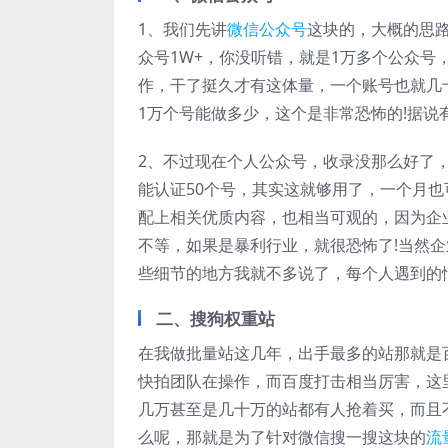
1、我们先讲
微信公众号
这块的，大概的思
众号1W+，你没听错，就是1万多个公众
作，干了挺久才有这体量，一个账号也就几
1万个号能做多少，这个是非常恐怖的!据说
2、不过现在个人公众号，收录没那么好了
能认证50个号，其实这就够用了，一个月
配上相关优质内容，也相当可观的，因为企业
不等，如果是暴利行业，就很恐怖了!当然
些细节的地方我就不多说了，每个人遇到的
二、搜狗权重站
在我做批量站这几年，出手最多的站那就是
快拍团队在操作，而百度打击相当厉害，这
几万甚至是几十万的站都有人抢着买，而且
么呢，那就是为了针对微信搜一搜这块的
流