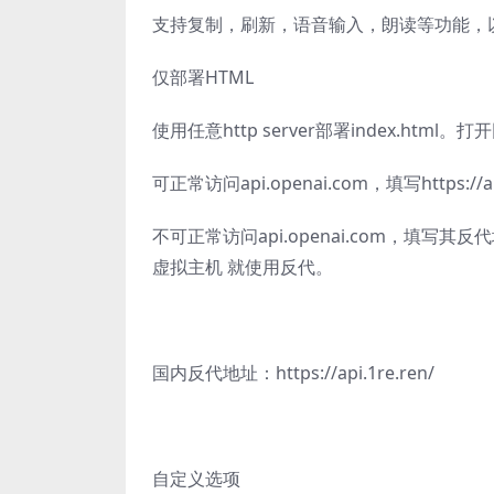
支持复制，刷新，语音输入，朗读等功能，
仅部署HTML
使用任意http server部署index.ht
可正常访问api.openai.com，填写https://api
不可正常访问api.openai.com，填写其反
虚拟主机 就使用反代。
国内反代地址：https://api.1re.ren/
自定义选项