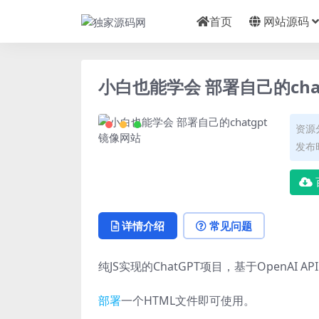
首页
网站源码
小白也能学会 部署自己的cha
资源
发布时
详情介绍
常见问题
纯JS实现的ChatGPT项目，基于OpenAI API
部署
一个HTML文件即可使用。