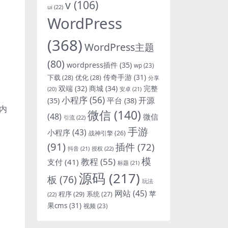
v
(106)
ui
(22)
WordPress
(368)
WordPress主题
(80)
wordpress插件
(35)
wp
(23)
下载
(28)
优化
(28)
传奇手游
(31)
分享
双端
(32)
商城
(34)
完整
安卓
(21)
(20)
小程序
(56)
开源
平台
(38)
(35)
国内
微信
(140)
(48)
微信
引流
(22)
手游
小程序
(43)
战神引擎
(26)
(91)
插件
(72)
抖音
(21)
授权
(22)
模
教程
(55)
支付
(41)
标题
(21)
源码
(217)
板
(76)
玩法
网站
(45)
程序
(29)
苹
系统
(27)
(22)
果cms
(31)
视频
(23)