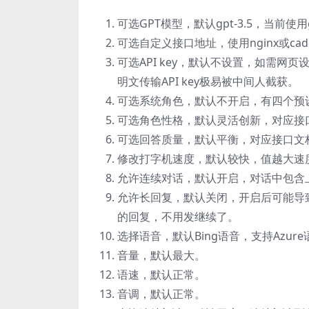
可选GPT模型，默认gpt-3.5，当前使用
可选自定义接口地址，使用nginx或ca
可选API key，默认不设置，如需网页设
明文传输API key极易被中间人截获。
可选系统角色，默认不开启，有四个预设角色，
可选角色性格，默认灵活创新，对应接口
可选回答质量，默认平衡，对应接口文档的t
修改打字机速度，默认较快，值越大速
允许连续对话，默认开启，对话中包含上
允许长回复，默认关闭，开启后可能导
的回复，不用发继续了。
选择语音，默认Bing语音，支持Azu
音量，默认最大。
语速，默认正常。
音调，默认正常。