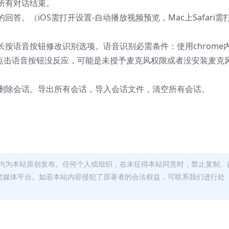
所有对话结束。
答。（iOS需打开设置-自动播放视频预览，Mac上Safari需
按语音按钮修改识别选项。语音识别必需条件：使用chrome
。 如点击语音按钮没反应，可能是未授予麦克风权限或者没安装麦克
删除会话。导出所有会话，导入会话文件，清空所有会话。
均为本站原创发布。任何个人或组织，在未征得本站同意时，禁止复制、
类媒体平台。如若本站内容侵犯了原著者的合法权益，可联系我们进行处