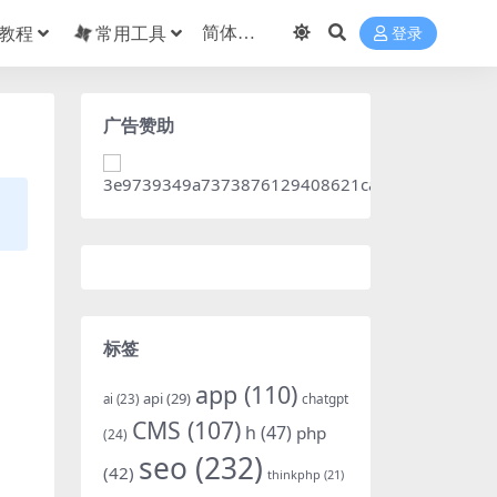
教程
常用工具
登录
广告赞助
标签
app
(110)
api
(29)
chatgpt
ai
(23)
CMS
(107)
h
(47)
php
(24)
seo
(232)
(42)
thinkphp
(21)