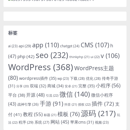
标签
app
(110)
CMS
(107)
h
api
(29)
chatgpt
(24)
ai
(23)
seo
(232)
v
(106)
(47)
php
(42)
thinkphp
(21)
ui
(22)
WordPress
(368)
WordPress主题
(80)
wordpress插件
(35)
下载
(28)
优化
(28)
传奇手游
wp
(23)
小程序
(56)
双端
(32)
商城
(34)
完整
(35)
(31)
安卓
(21)
分享
(20)
微信
(140)
开源
(48)
微信小程序
平台
(38)
引流
(22)
手游
(91)
插件
(72)
(43)
支
战神引擎
(26)
抖音
(21)
授权
(22)
源码
(217)
模板
(76)
教程
(55)
付
(41)
标题
(21)
玩
网站
(45)
程序
(29)
苹果cms
(31)
系统
(27)
法
(22)
视频
(23)