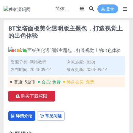
登录
BT宝塔面板美化透明版主题包，打造视觉上
的出色体验
资源分类:
网站教程
浏览热度: (830)
发布时间: 2023-09-14
最近更新: 2023-09-14
普通:
5金币
会员:
免费
终身会员:
免费
购买下载权限
详情介绍
常见问题