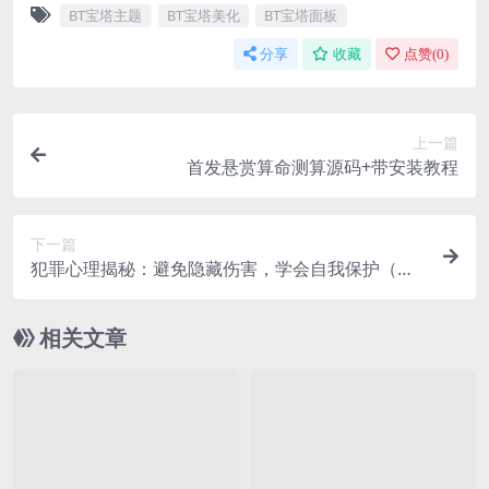
BT宝塔主题
BT宝塔美化
BT宝塔面板
分享
收藏
点赞(
0
)
上一篇
首发悬赏算命测算源码+带安装教程
下一篇
犯罪心理揭秘：避免隐藏伤害，学会自我保护（玩
转FBI推理，掌握瞬间识人术）音频合集
相关文章