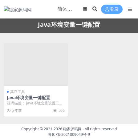
登录
Java环境变量一键配置
其它工具
Java环境变量一键配置
源码描述： java环境变量设置工具
操作方法 1、启动Java环境变量一
5 年前
566
键配置，...
Copyright © 2021-2026
独家源码网
- All rights reserved
鲁ICP备2021009049号-9