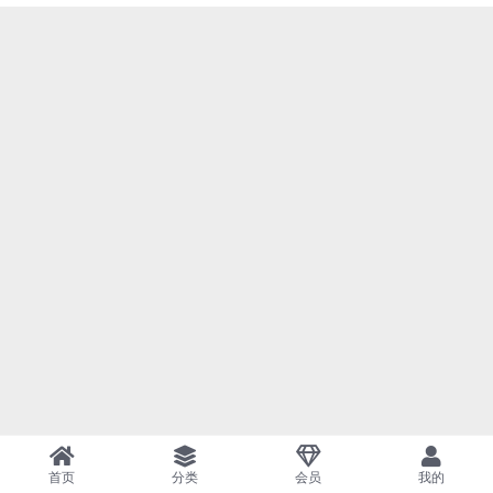
首页
分类
会员
我的