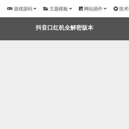
游戏源码
主题模板
网站插件
技术
抖音口红机全解密版本