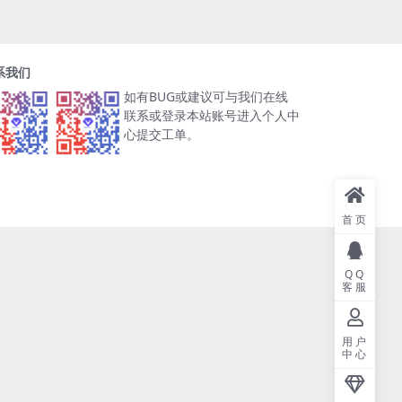
系我们
如有BUG或建议可与我们在线
联系或登录本站账号进入个人中
心提交工单。
首页
QQ
客服
用户
中心