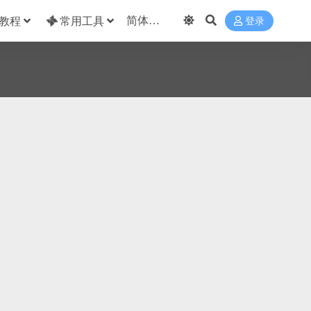
教程
常用工具
登录