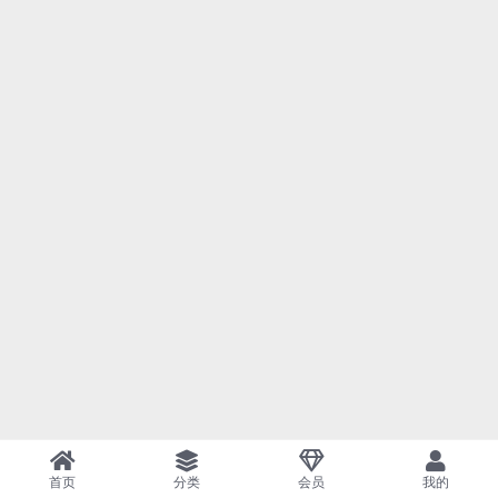
首页
分类
会员
我的