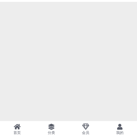
首页
分类
会员
我的