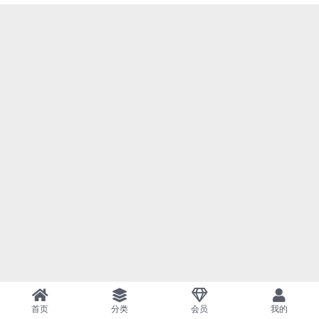
首页
分类
会员
我的