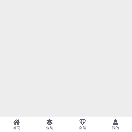
首页
分类
会员
我的