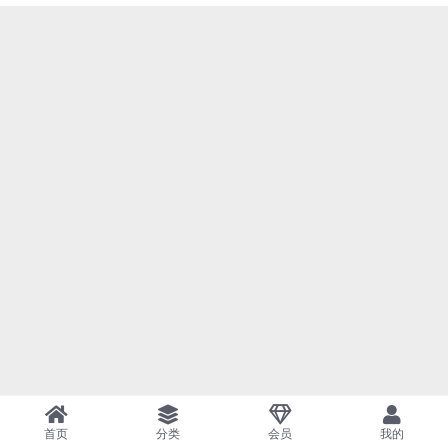
首页
分类
会员
我的