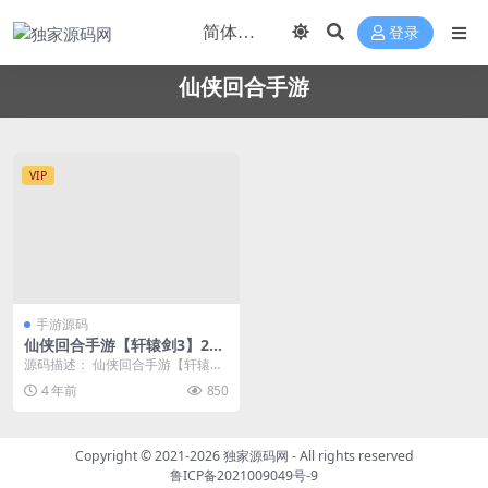
登录
仙侠回合手游
VIP
手游源码
仙侠回合手游【轩辕剑3】202
2整理Win一键即玩服务端+G
源码描述： 仙侠回合手游【轩辕剑
M后台
3】2022整理Win一键即玩服务端+
4 年前
850
GM后台 ...
Copyright © 2021-2026
独家源码网
- All rights reserved
鲁ICP备2021009049号-9