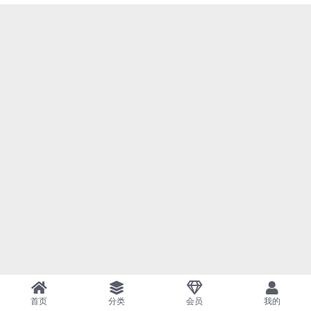
首页
分类
会员
我的