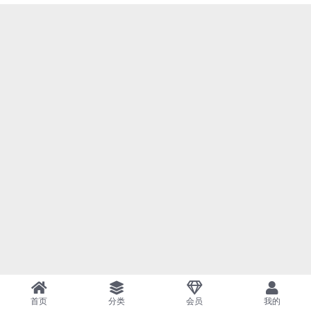
首页
分类
会员
我的