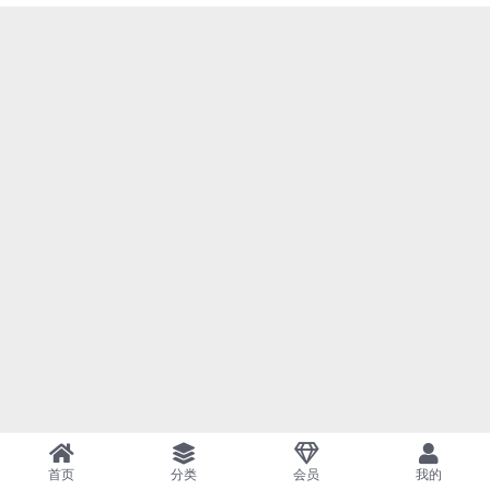
首页
分类
会员
我的