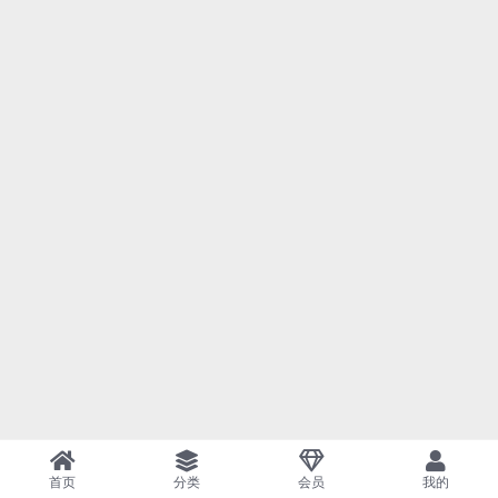
首页
分类
会员
我的