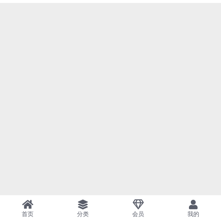
首页
分类
会员
我的