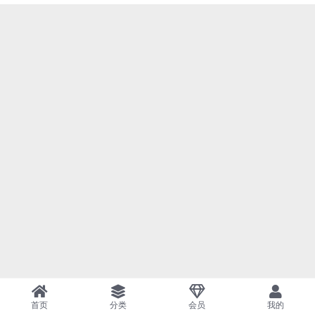
首页
分类
会员
我的