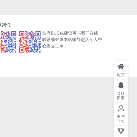
系我们
如有BUG或建议可与我们在线
联系或登录本站账号进入个人中
心提交工单。
首页
QQ
客服
用户
中心