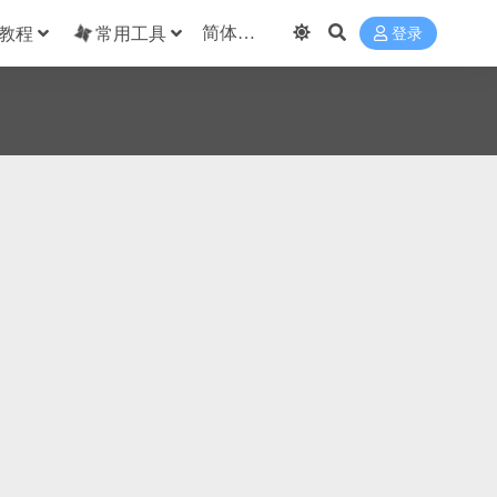
教程
常用工具
登录