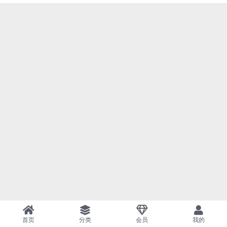
首页
分类
会员
我的