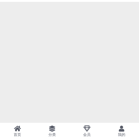
首页
分类
会员
我的