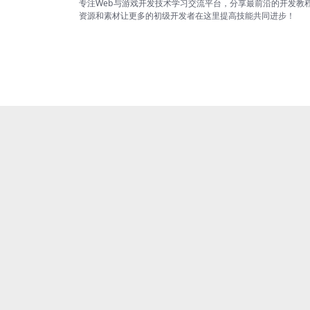
专注Web与游戏开发技术学习交流平台，分享最前沿的开发教
资源和素材让更多的初级开发者在这里提高技能共同进步！