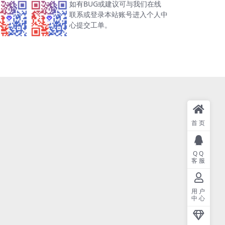
如有BUG或建议可与我们在线
联系或登录本站账号进入个人中
心提交工单。
首页
QQ
客服
用户
中心