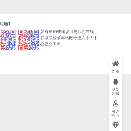
系我们
如有BUG或建议可与我们在线
联系或登录本站账号进入个人中
心提交工单。
首页
QQ
客服
用户
中心