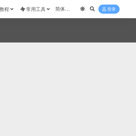
教程
常用工具
登录