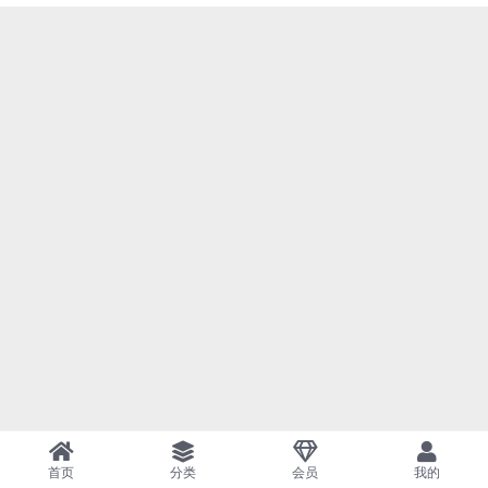
首页
分类
会员
我的