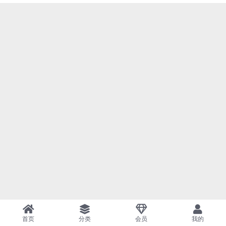
首页
分类
会员
我的