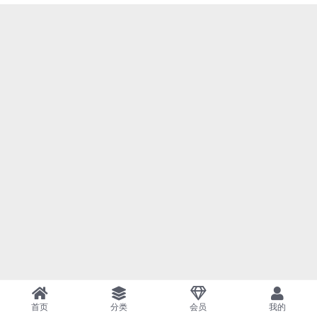
首页
分类
会员
我的