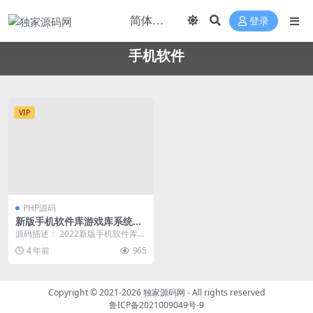
登录
手机软件
VIP
PHP源码
新版手机软件库游戏库系统源
码_软件下载系统
源码描述： 2022新版手机软件库游
戏库系统源码_软件下载系统 带卡密
4 年前
965
功能,功能...
Copyright © 2021-2026
独家源码网
- All rights reserved
鲁ICP备2021009049号-9