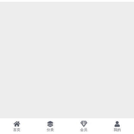
首页
分类
会员
我的