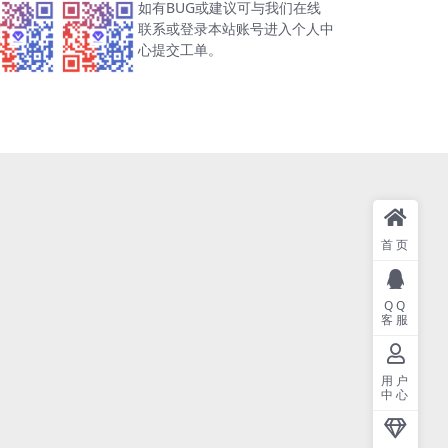
如有BUG或建议可与我们在线
联系或登录本站账号进入个人中
心提交工单。
首页
QQ
客服
用户
中心