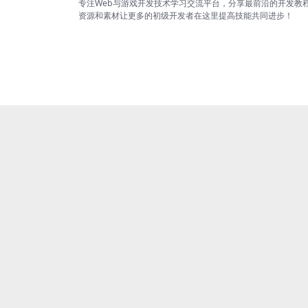
专注Web与游戏开发技术学习交流平台，分享最前沿的开发教
资源和素材让更多的初级开发者在这里提高技能共同进步！