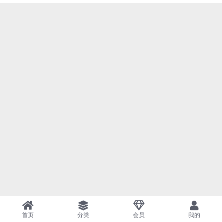
首页
分类
会员
我的