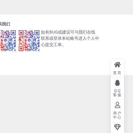
系我们
如有BUG或建议可与我们在线
联系或登录本站账号进入个人中
心提交工单。
首页
QQ
客服
用户
中心