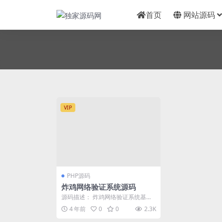
首页
网站源码
VIP
PHP源码
炸鸡网络验证系统源码
源码描述： 炸鸡网络验证系统基于P
hp+MySql数据库架构的网络验证系
4 年前
0
0
2.3K
统，安全...