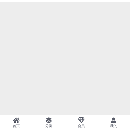
首页
分类
会员
我的