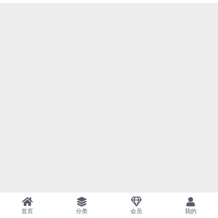
首页
分类
会员
我的