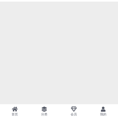
首页
分类
会员
我的