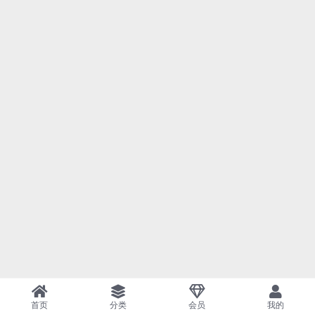
首页
分类
会员
我的