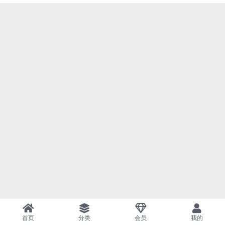
首页
分类
会员
我的