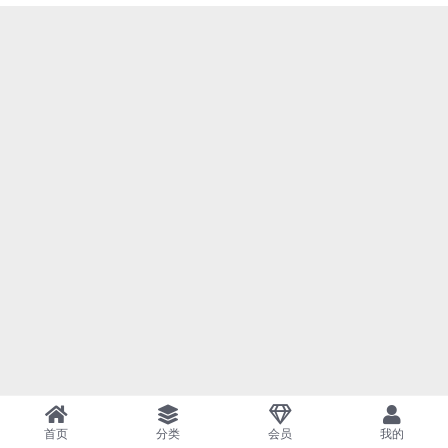
首页
分类
会员
我的