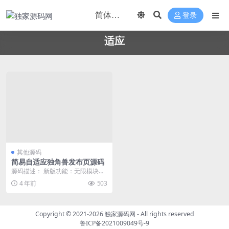
登录
适应
其他源码
简易自适应独角兽发布页源码
源码描述： 新版功能：无限模块，
自定义、应用tab、文章、网址、幻
4 年前
503
灯所有模块均可...
Copyright © 2021-2026
独家源码网
- All rights reserved
鲁ICP备2021009049号-9