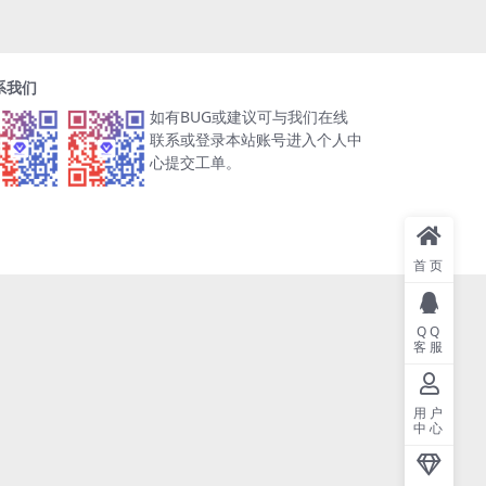
系我们
如有BUG或建议可与我们在线
联系或登录本站账号进入个人中
心提交工单。
首页
QQ
客服
用户
中心