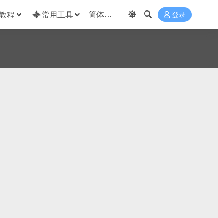
教程
常用工具
登录