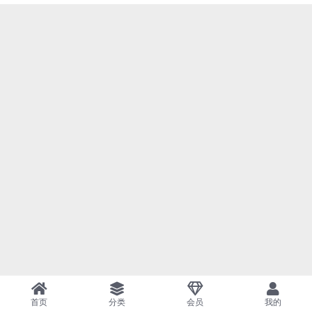
首页
分类
会员
我的