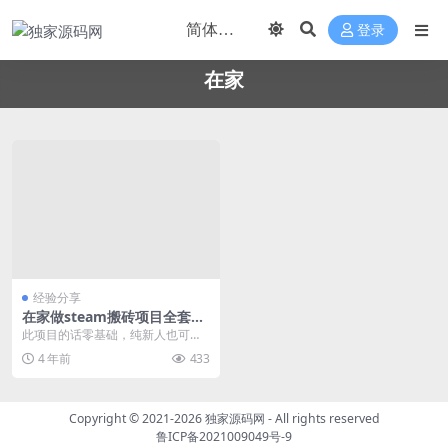
登录
在家
经验分享
在家做steam搬砖项目全套项
目讲解
此项目的话零基础，纯新人也可以
轻松上手操作，我现在每个月收入
4 年前
433
也非常稳定，每天利用...
Copyright © 2021-2026
独家源码网
- All rights reserved
鲁ICP备2021009049号-9