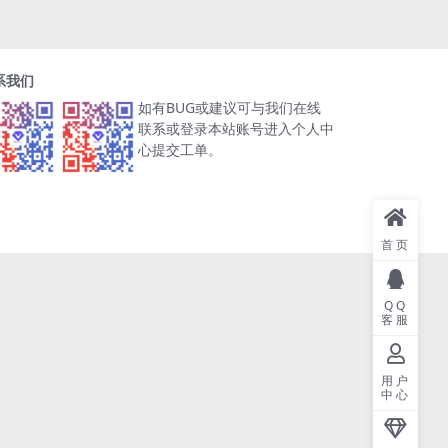
系我们
如有BUG或建议可与我们在线
联系或登录本站账号进入个人中
心提交工单。
首页
QQ
客服
用户
中心