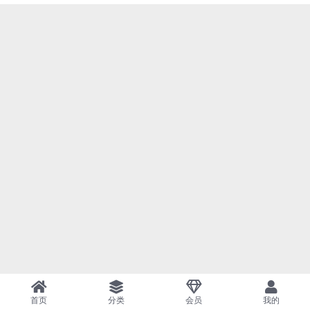
首页
分类
会员
我的