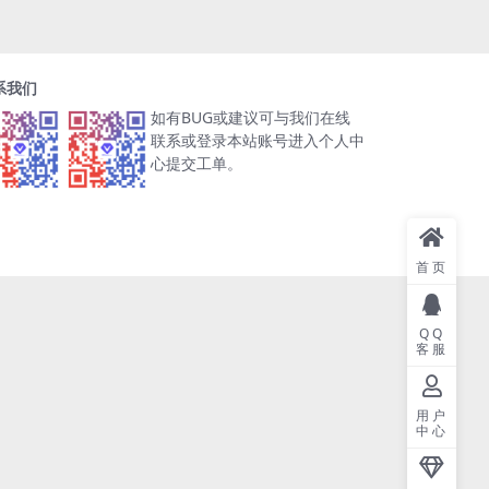
系我们
如有BUG或建议可与我们在线
联系或登录本站账号进入个人中
心提交工单。
首页
QQ
客服
用户
中心